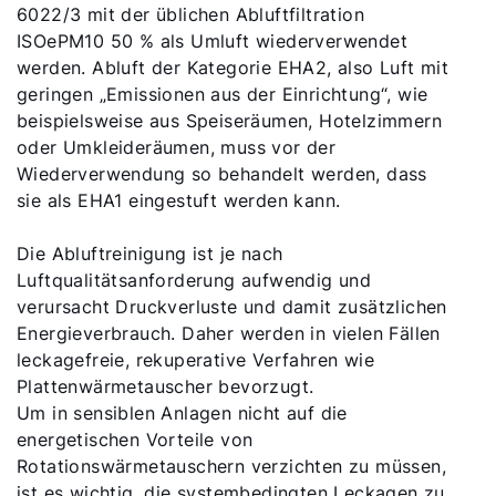
6022/3 mit der üblichen Abluftfiltration
ISOePM10 50 % als Umluft wiederverwendet
werden. Abluft der Kategorie EHA2, also Luft mit
geringen „Emissionen aus der Einrichtung“, wie
beispielsweise aus Speiseräumen, Hotelzimmern
oder Umkleideräumen, muss vor der
Wiederverwendung so behandelt werden, dass
sie als EHA1 eingestuft werden kann.
Die Abluftreinigung ist je nach
Luftqualitätsanforderung aufwendig und
verursacht Druckverluste und damit zusätzlichen
Energieverbrauch. Daher werden in vielen Fällen
leckagefreie, rekuperative Verfahren wie
Plattenwärmetauscher bevorzugt.
Um in sensiblen Anlagen nicht auf die
energetischen Vorteile von
Rotationswärmetauschern verzichten zu müssen,
ist es wichtig, die systembedingten Leckagen zu