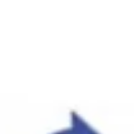
Wie können wir Ihnen helfen?
Pressekontakt
Hilfreiche Links
Downloads
Social Media