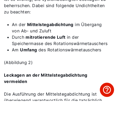
beherrschen. Dabei sind folgende Undichtheiten
zu beachten:
An der
Mittelstegabdichtung
im Übergang
von Ab- und Zuluft
Durch
mitrotierende Luft
in der
Speichermasse des Rotationswärmetauschers
Am
Umfang
des Rotationswärmetauschers
(Abbildung 2)
Leckagen an der Mittelstegabdichtung
vermeiden
Die Ausführung der Mittelstegabdichtung ist
überwiegend verantwortlich für die tatsächlich
verfügbaren Luftmengen und wird beschrieben
durch die Parameter EATR (Extraction Air