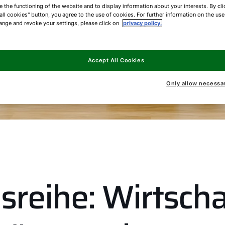
e the functioning of the website and to display information about your interests. By cli
all cookies" button, you agree to the use of cookies. For further information on the us
ange and revoke your settings, please click on
privacy policy.
Accept All Cookies
Only allow necessa
sreihe: Wirtscha