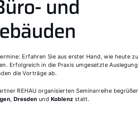
Büro- und
gebäuden
Termine: Erfahren Sie aus erster Hand, wie heute
n. Erfolgreich in die Praxis umgesetzte Auslegu
nden die Vorträge ab.
Partner REHAU organisierten Seminarreihe begrüße
ngen
,
Dresden
und
Koblenz
statt.