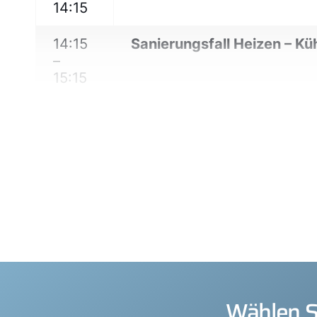
14:15
14:15
Sanierungsfall Heizen – K
–
15:15
Wählen Si