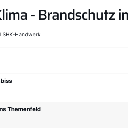
Klima - Brandschutz 
nd SHK-Handwerk
biss
ins Themenfeld