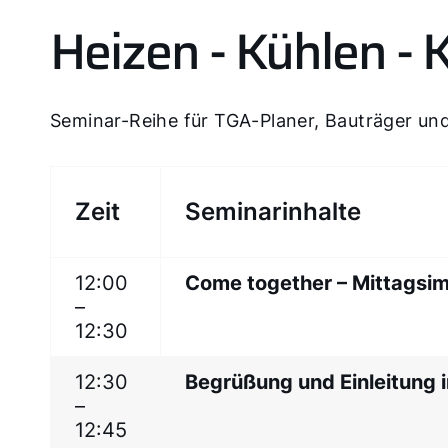
Heizen - Kühlen - 
Seminar-Reihe für TGA-Planer, Bauträger u
Zeit
Seminarinhalte
12:00
Come together – Mittagsim
–
12:30
12:30
Begrüßung und Einleitung 
–
12:45