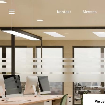
Kontakt
Messen
We us