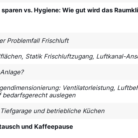
e sparen vs. Hygiene: Wie gut wird das Raumk
 Problemfall Frischluft
flächen, Statik Frischluftzugang, Luftkanal-Ans
-Anlage?
gendimensionierung: Ventilatorleistung, Luftbe
rf bedarfsgerecht auslegen
 Tiefgarage und betriebliche Küchen
stausch und Kaffeepause