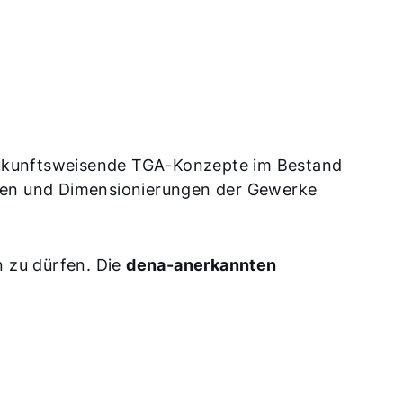
 zukunftsweisende TGA-Konzepte im Bestand
ngen und Dimensionierungen der Gewerke
n zu dürfen. Die
dena-anerkannten