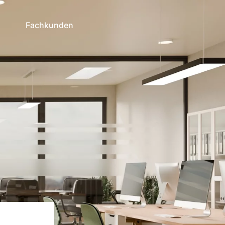
n
Fachkunden