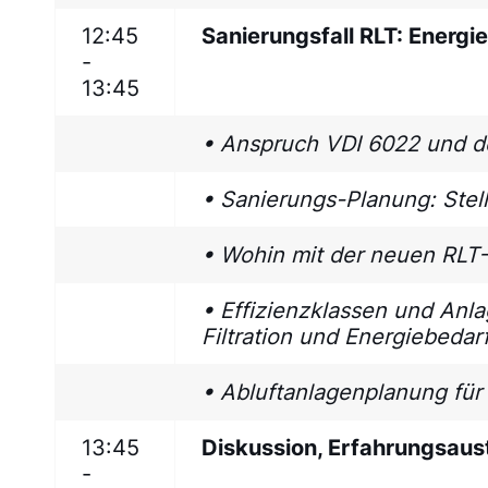
12:45
Sanierungsfall RLT: Energi
-
13:45
• Anspruch VDI 6022 und der
• Sanierungs-Planung: Stell
• Wohin mit der neuen RLT
• Effizienzklassen und Anla
Filtration und Energiebeda
• Abluftanlagenplanung für
13:45
Diskussion, Erfahrungsau
-