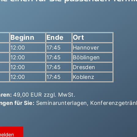
Beginn
Ende
Ort
12:00
17:45
Hannover
12:00
17:45
Böblingen
12:00
17:45
Dresden
12:00
17:45
Koblenz
ren:
49,00 EUR zzgl. MwSt.
ngen für Sie:
Seminarunterlagen, Konferenzgeträn
melden